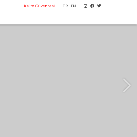
Kalite Güvencesi
TR
EN