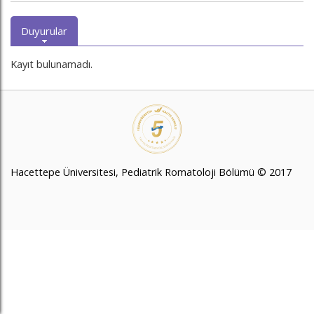
Duyurular
Kayıt bulunamadı.
Hacettepe Üniversitesi, Pediatrik Romatoloji Bölümü © 2017